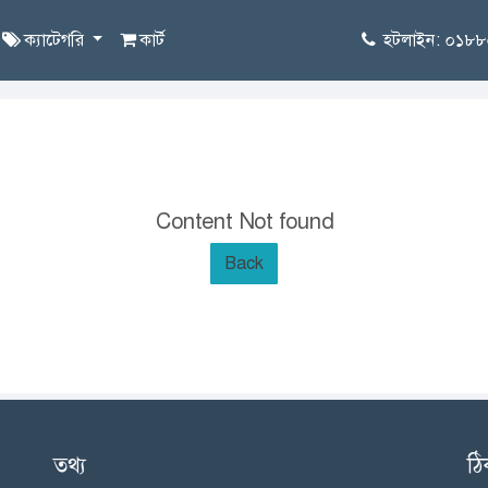
ক্যাটেগরি
কার্ট
হটলাইন: ০১৮
Content Not found
Back
তথ্য
ঠি